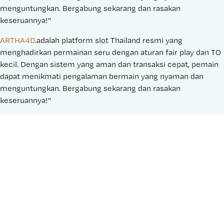
menguntungkan. Bergabung sekarang dan rasakan 
keseruannya!"
ARTHA4D
.adalah platform slot Thailand resmi yang 
menghadirkan permainan seru dengan aturan fair play dan TO 
kecil. Dengan sistem yang aman dan transaksi cepat, pemain 
dapat menikmati pengalaman bermain yang nyaman dan 
menguntungkan. Bergabung sekarang dan rasakan 
keseruannya!"
Made with 
ARTHA4D