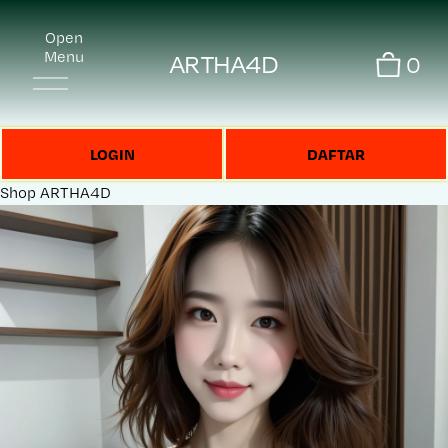
Open
Menu
ARTHA4D
0
LOGIN
DAFTAR
Shop
ARTHA4D