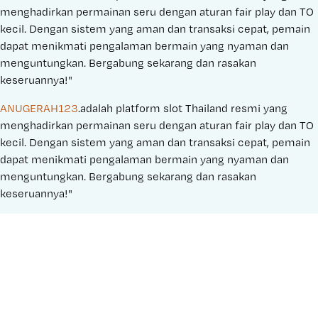
menghadirkan permainan seru dengan aturan fair play dan TO 
kecil. Dengan sistem yang aman dan transaksi cepat, pemain 
dapat menikmati pengalaman bermain yang nyaman dan 
menguntungkan. Bergabung sekarang dan rasakan 
keseruannya!"
ANUGERAH123
.adalah platform slot Thailand resmi yang 
menghadirkan permainan seru dengan aturan fair play dan TO 
kecil. Dengan sistem yang aman dan transaksi cepat, pemain 
dapat menikmati pengalaman bermain yang nyaman dan 
menguntungkan. Bergabung sekarang dan rasakan 
keseruannya!"
Made with 
ANUGERAH123