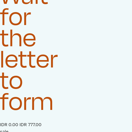
for
the
letter
to
form
S
IDR 0.00
O
IDR 777.00
a
sale
r