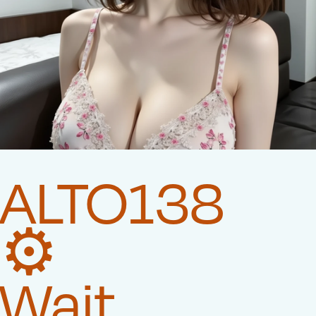
ALTO138
⚙️
Wait