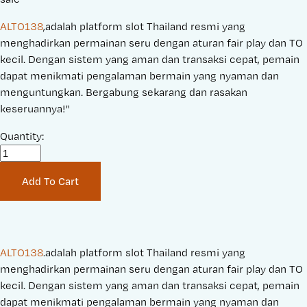
l
i
ALTO138
,adalah platform slot Thailand resmi yang 
e
g
menghadirkan permainan seru dengan aturan fair play dan TO 
P
i
kecil. Dengan sistem yang aman dan transaksi cepat, pemain 
r
n
dapat menikmati pengalaman bermain yang nyaman dan 
i
a
menguntungkan. Bergabung sekarang dan rasakan 
c
l
keseruannya!"
e
P
:
r
Quantity:
i
c
e
Add To Cart
:
ALTO138
.adalah platform slot Thailand resmi yang 
menghadirkan permainan seru dengan aturan fair play dan TO 
kecil. Dengan sistem yang aman dan transaksi cepat, pemain 
dapat menikmati pengalaman bermain yang nyaman dan 