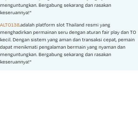
menguntungkan. Bergabung sekarang dan rasakan 
keseruannya!"
ALTO138
.adalah platform slot Thailand resmi yang 
menghadirkan permainan seru dengan aturan fair play dan TO 
kecil. Dengan sistem yang aman dan transaksi cepat, pemain 
dapat menikmati pengalaman bermain yang nyaman dan 
menguntungkan. Bergabung sekarang dan rasakan 
keseruannya!"
Made with 
ALTO138