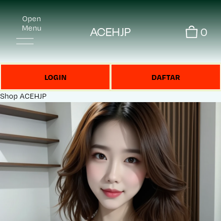
Open
Menu
ACEHJP
0
LOGIN
DAFTAR
Shop
ACEHJP