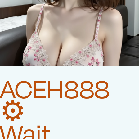
ACEH888
⚙️
Wait