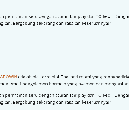
an permainan seru dengan aturan fair play dan TO kecil. Denga
kan. Bergabung sekarang dan rasakan keseruannya!"
ABOWIN
.adalah platform slot Thailand resmi yang menghadirka
t menikmati pengalaman bermain yang nyaman dan menguntung
an permainan seru dengan aturan fair play dan TO kecil. Denga
kan. Bergabung sekarang dan rasakan keseruannya!"