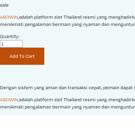
a
sale
r
l
i
ABOWIN
,adalah platform slot Thailand resmi yang menghadirk
e
g
menikmati pengalaman bermain yang nyaman dan menguntung
P
i
r
n
Quantity:
i
a
c
l
e
P
Add To Cart
:
r
i
c
e
Dengan sistem yang aman dan transaksi cepat, pemain dapa
:
ABOWIN
.adalah platform slot Thailand resmi yang menghadirk
menikmati pengalaman bermain yang nyaman dan menguntung