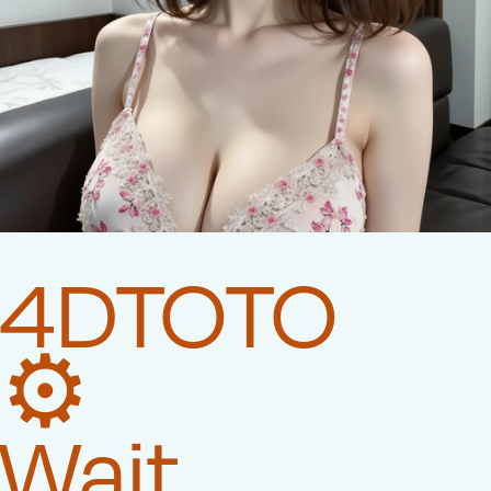
4DTOTO
⚙️
Wait