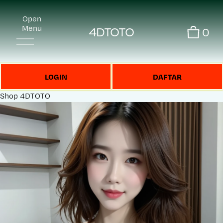
Open
Menu
4DTOTO
0
LOGIN
DAFTAR
Shop
4DTOTO