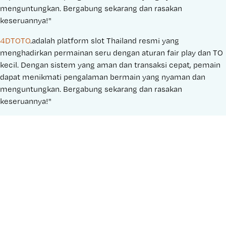
menguntungkan. Bergabung sekarang dan rasakan 
keseruannya!"
4DTOTO
.adalah platform slot Thailand resmi yang 
menghadirkan permainan seru dengan aturan fair play dan TO 
kecil. Dengan sistem yang aman dan transaksi cepat, pemain 
dapat menikmati pengalaman bermain yang nyaman dan 
menguntungkan. Bergabung sekarang dan rasakan 
keseruannya!"
Made with 
4DTOTO