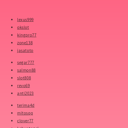
lexus999
okslot
kingpro77
zone138
jasatoto
segar777
salmon88
slot808
revo69
anti2023
terima4d
mitosqq
clover77