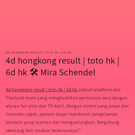
Open
media
1
in
4D HONGKONG RESULT | TOTO HK | 6D HK
4d hongkong result | toto hk |
modal
6d hk 🛠️ Mira Schendel
4d hongkong result | toto hk | 6d hk
,adalah platform slot
Thailand resmi yang menghadirkan permainan seru dengan
aturan fair play dan TO kecil. Dengan sistem yang aman dan
transaksi cepat, pemain dapat menikmati pengalaman
bermain yang nyaman dan menguntungkan. Bergabung
sekarang dan rasakan keseruannya!"