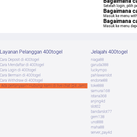
Bagaimana ca
Setelah login, pili
Bagaimana ca
Masuk ke menu withd
Bagaimana ca
Masuk ke menu depos
Layanan Pelanggan 400togel
Jelajahi 400togel
Cara Deposit di 400togel
niaga88
Cara Mendaftar di 400togel
garuda388
Cara Login di 400togel
luckympo
Cara Bermain di 400togel
pahlawanslot
Cara Withdraw di 400togel
endorse88
Ada pertanyaan? Hubungi kami di live chat (24 Jam)
toke888
samurai168
istana368
anjing4d
slot62
bandarslot77
gem138
uno888
maha88
server_pay4d