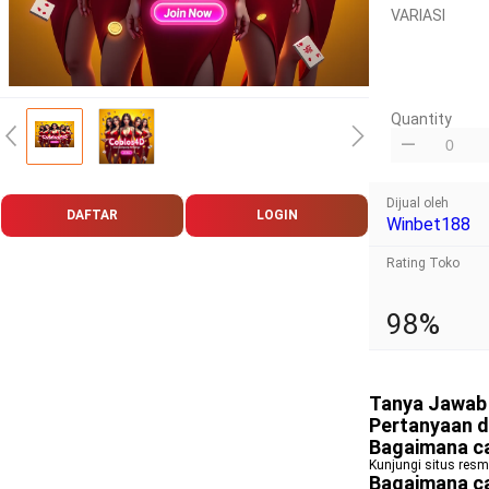
VARIASI
Quantity
Dijual oleh
DAFTAR
LOGIN
Winbet188
Rating Toko
98%
Tanya Jawab 
Pertanyaan d
Bagaimana ca
Kunjungi situs resmi
Bagaimana ca