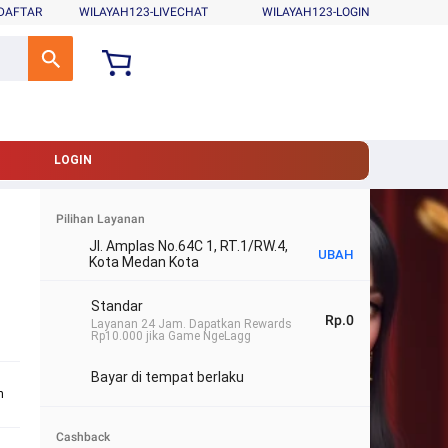
DAFTAR
WILAYAH123-LIVECHAT
WILAYAH123-LOGIN
LOGIN
Pilihan Layanan
Jl. Amplas No.64C 1, RT.1/RW.4,
UBAH
Kota Medan Kota
Standar
Rp.0
Layanan 24 Jam. Dapatkan Rewards
Rp10.000 jika Game NgeLagg
Bayar di tempat berlaku
n
Cashback