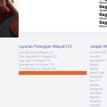
Masuk
Bag
Setel
Bag
Masuk
Bag
Masuk
Layanan Pelanggan Wilayah123
Jelajahi W
Cara Deposit di Wilayah123
purnama138
Cara Mendaftar di Wilayah123
mona99
Cara Login di Wilayah123
september77
Cara Bermain di Wilayah123
atlas4d
Cara Withdraw di Wilayah123
jadislot
Ada pertanyaan? Hubungi kami di live chat (24 Jam)
bola501slot
slot30000
koin777
wakslot
minggu4d
beton666
kejarslot
bursa365
hitam89