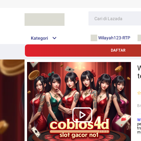
Wilayah123-RTP
Kategori
DAFTAR
W
t
B
W
pe
t
m