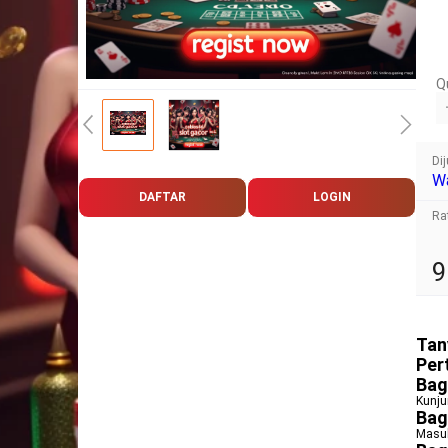
Q
Dij
Wa
DAFTAR
LOGIN
Ra
Tan
Per
Bag
Kunjun
Bag
Masuk