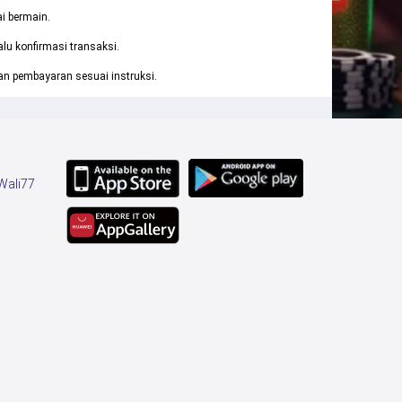
ai bermain.
lu konfirmasi transaksi.
an pembayaran sesuai instruksi.
Wali77