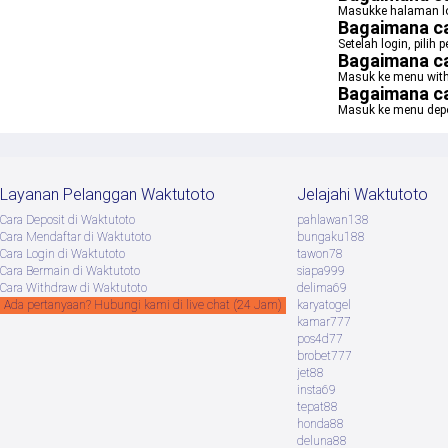
Masukke halaman lo
Bagaimana ca
Setelah login, pili
Bagaimana c
Masuk ke menu withd
Bagaimana ca
Masuk ke menu depos
Layanan Pelanggan Waktutoto
Jelajahi Waktutoto
Cara Deposit di Waktutoto
pahlawan138
Cara Mendaftar di Waktutoto
bungaku188
Cara Login di Waktutoto
tawon78
Cara Bermain di Waktutoto
siapa999
Cara Withdraw di Waktutoto
delima69
Ada pertanyaan? Hubungi kami di live chat (24 Jam)
karyatogel
kamar777
pos4d77
brobet777
jet88
insta69
tepat88
honda88
deluna88