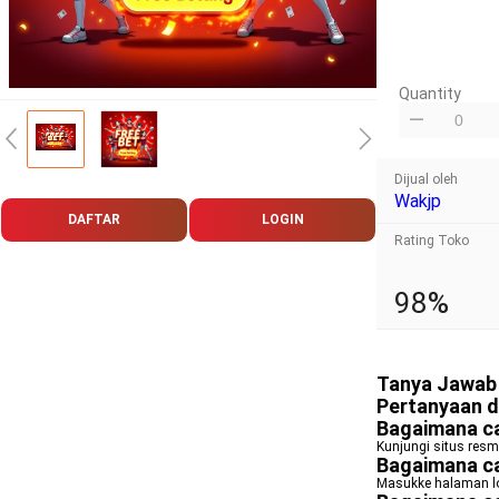
Quantity
Dijual oleh
Wakjp
DAFTAR
LOGIN
Rating Toko
98%
Tanya Jawab 
Pertanyaan d
Bagaimana ca
Kunjungi situs resmi
Bagaimana ca
Masukke halaman lo