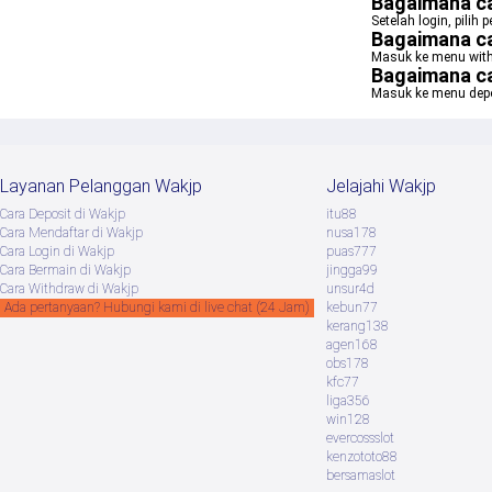
Bagaimana ca
Setelah login, pili
Bagaimana ca
Masuk ke menu withd
Bagaimana ca
Masuk ke menu depos
Layanan Pelanggan Wakjp
Jelajahi Wakjp
Cara Deposit di Wakjp
itu88
Cara Mendaftar di Wakjp
nusa178
Cara Login di Wakjp
puas777
Cara Bermain di Wakjp
jingga99
Cara Withdraw di Wakjp
unsur4d
Ada pertanyaan? Hubungi kami di live chat (24 Jam)
kebun77
kerang138
agen168
obs178
kfc77
liga356
win128
evercossslot
kenzototo88
bersamaslot