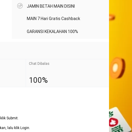
JAMIN BETAH MAIN DISINI
MAIN 7 Hari Gratis Cashback
GARANSI KEKALAHAN 100%
Chat Dibalas
100%
klik Submit.
, lalu klik Login.