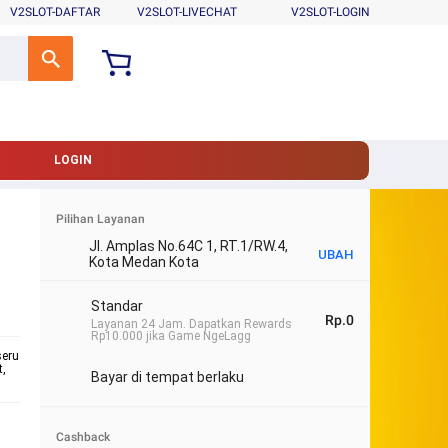
V2SLOT-DAFTAR
V2SLOT-LIVECHAT
V2SLOT-LOGIN
LOGIN
Pilihan Layanan
Jl. Amplas No.64C 1, RT.1/RW.4,
UBAH
Kota Medan Kota
Standar
Rp.0
Layanan 24 Jam. Dapatkan Rewards
Rp10.000 jika Game NgeLagg
seru
t,
Bayar di tempat berlaku
Cashback