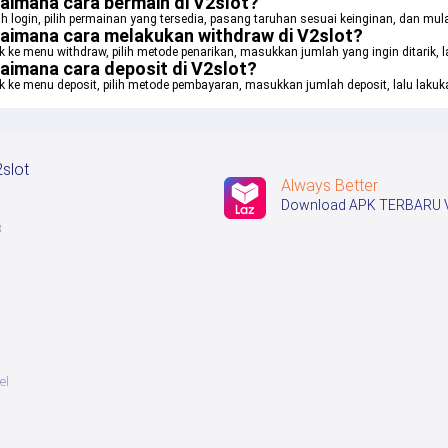
aimana cara bermain di V2slot?
ah login, pilih permainan yang tersedia, pasang taruhan sesuai keinginan, dan mul
aimana cara melakukan withdraw di V2slot?
 ke menu withdraw, pilih metode penarikan, masukkan jumlah yang ingin ditarik, la
aimana cara deposit di V2slot?
 ke menu deposit, pilih metode pembayaran, masukkan jumlah deposit, lalu lakuk
2slot
Always Better
Download APK TERBARU V
8
el