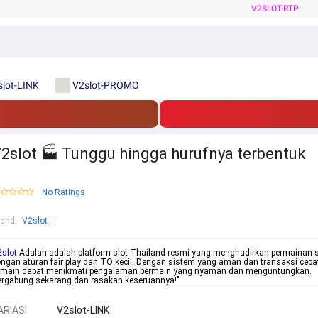
V2SLOT-RTP
slot-LINK
V2slot-PROMO
2slot 🏭 Tunggu hingga hurufnya terbentuk
No Ratings
rand
:
V2slot
slot
Adalah adalah platform slot Thailand resmi yang menghadirkan permainan 
ngan aturan fair play dan TO kecil. Dengan sistem yang aman dan transaksi cepa
emain dapat menikmati pengalaman bermain yang nyaman dan menguntungkan.
ergabung sekarang dan rasakan keseruannya!"
ARIASI
V2slot-LINK