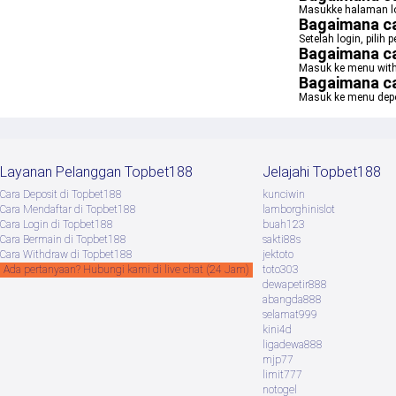
Masukke halaman lo
Bagaimana ca
Setelah login, pili
Bagaimana ca
Masuk ke menu withd
Bagaimana ca
Masuk ke menu depos
Layanan Pelanggan Topbet188
Jelajahi Topbet188
Cara Deposit di Topbet188
kunciwin
Cara Mendaftar di Topbet188
lamborghinislot
Cara Login di Topbet188
buah123
Cara Bermain di Topbet188
sakti88s
Cara Withdraw di Topbet188
jektoto
Ada pertanyaan? Hubungi kami di live chat (24 Jam)
toto303
dewapetir888
abangda888
selamat999
kini4d
ligadewa888
mjp77
limit777
notogel