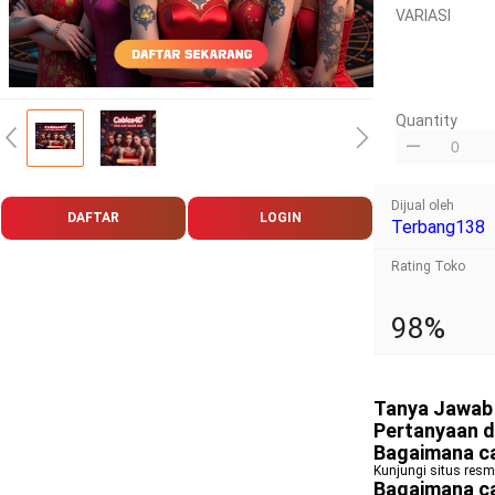
VARIASI
Quantity
Dijual oleh
DAFTAR
LOGIN
Terbang138
Rating Toko
98%
Tanya Jawab
Pertanyaan d
Bagaimana ca
Kunjungi situs resmi
Bagaimana ca