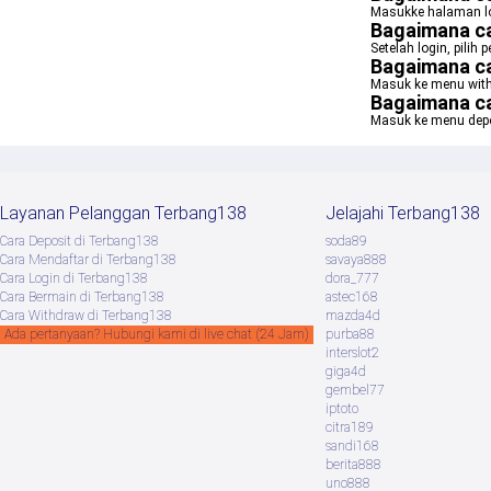
Masukke halaman lo
Bagaimana ca
Setelah login, pili
Bagaimana ca
Masuk ke menu withd
Bagaimana ca
Masuk ke menu depos
Layanan Pelanggan Terbang138
Jelajahi Terbang138
Cara Deposit di Terbang138
soda89
Cara Mendaftar di Terbang138
savaya888
Cara Login di Terbang138
dora_777
Cara Bermain di Terbang138
astec168
Cara Withdraw di Terbang138
mazda4d
Ada pertanyaan? Hubungi kami di live chat (24 Jam)
purba88
interslot2
giga4d
gembel77
iptoto
citra189
sandi168
berita888
uno888