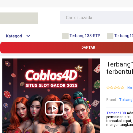
Terbang138-RTP
Terbang1
Kategori
DAFTAR
Terbang1
terbentu
No 
Brand
:
Terbang
Terbang138
Adal
permainan seru 
transaksi cepa
menguntungkan.