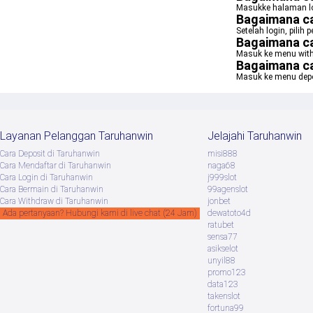
Masukke halaman lo
Bagaimana ca
Setelah login, pili
Bagaimana ca
Masuk ke menu withd
Bagaimana ca
Masuk ke menu depos
Layanan Pelanggan Taruhanwin
Jelajahi Taruhanwin
Cara Deposit di Taruhanwin
misi888
Cara Mendaftar di Taruhanwin
naga68
Cara Login di Taruhanwin
j999slot
Cara Bermain di Taruhanwin
99agenslot
Cara Withdraw di Taruhanwin
jonbet
Ada pertanyaan? Hubungi kami di live chat (24 Jam)
dewatoto4d
ratubet
sensa77
asikselot
unyil88
promo123
data123
takenslot
fortuna99