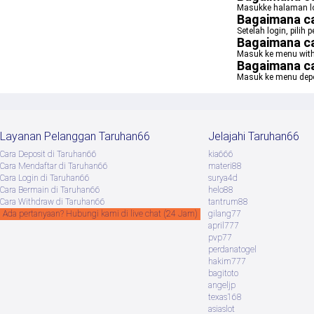
Masukke halaman lo
Bagaimana ca
Setelah login, pili
Bagaimana ca
Masuk ke menu withd
Bagaimana ca
Masuk ke menu depos
Layanan Pelanggan Taruhan66
Jelajahi Taruhan66
Cara Deposit di Taruhan66
kia666
Cara Mendaftar di Taruhan66
materi88
Cara Login di Taruhan66
surya4d
Cara Bermain di Taruhan66
helo88
Cara Withdraw di Taruhan66
tantrum88
Ada pertanyaan? Hubungi kami di live chat (24 Jam)
gilang77
april777
pvp77
perdanatogel
hakim777
bagitoto
angeljp
texas168
asiaslot