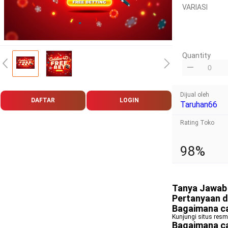
VARIASI
Quantity
Dijual oleh
DAFTAR
LOGIN
Taruhan66
Rating Toko
98%
Tanya Jawab 
Pertanyaan d
Bagaimana ca
Kunjungi situs resmi
Bagaimana ca