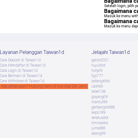
Bagaimana ca
Setelah login, pili
Bagaimana ca
Masuk ke menu withd
Bagaimana ca
Masuk ke menu depos
Layanan Pelanggan Taiwan1d
Jelajahi Taiwan1d
Cara Deposit di Taiwan1d
gacor2021
Cara Mendaftar di Taiwan1d
tuyulslot
Cara Login di Taiwan1d
holy69
Cara Bermain di Taiwan1d
fyp777
Cara Withdraw di Taiwan1d
pelangi666
Ada pertanyaan? Hubungi kami di live chat (24 Jam)
cash66
lebel138
goyang69
mantul99
gerbangslot88
kepo189
seratusslot
timnasslot
jumat88
akang99