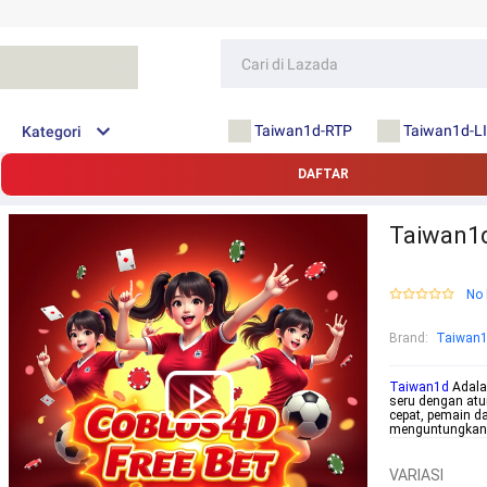
Taiwan1d-RTP
Taiwan1d-L
Kategori
DAFTAR
Taiwan1d
No 
Brand
:
Taiwan
Taiwan1d
Adala
seru dengan atu
cepat, pemain 
menguntungkan.
VARIASI