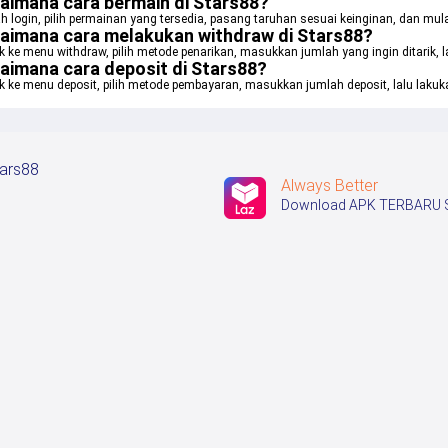
aimana cara bermain di Stars88?
ah login, pilih permainan yang tersedia, pasang taruhan sesuai keinginan, dan mul
aimana cara melakukan withdraw di Stars88?
 ke menu withdraw, pilih metode penarikan, masukkan jumlah yang ingin ditarik, la
aimana cara deposit di Stars88?
 ke menu deposit, pilih metode pembayaran, masukkan jumlah deposit, lalu lakuk
tars88
Always Better
Download APK TERBARU 