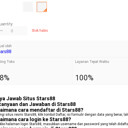
uantity
Stok habis
ual oleh
ars88
ting Toko
Layanan Tepat Waktu
98%
100%
ya Jawab Situs Stars88
tanyaan dan Jawaban di Stars88
aimana cara mendaftar di Stars88?
gi situs resmi Stars88, klik tombol Daftar, isi formulir dengan data yang benar, lal
aimana cara login ke Stars88?
ke halaman login Stars88, masukkan username dan password yang telah didaftarka