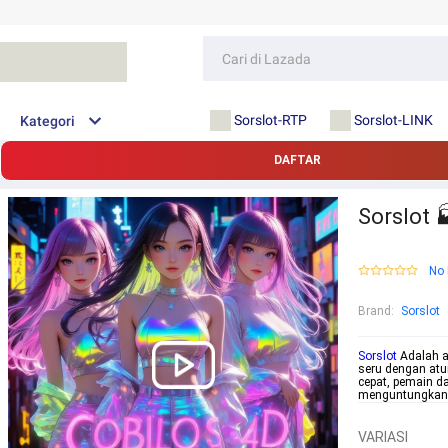
Sorslot-RTP
Sorslot-LINK
Kategori
DAFTAR
Sorslot 
No 
Brand
:
Sorslot
Sorslot
Adalah a
seru dengan atu
cepat, pemain 
menguntungkan.
VARIASI