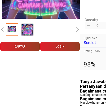
Quantity
Dijual oleh
Sorslot
DAFTAR
LOGIN
Rating Toko
98%
Tanya Jawab 
Pertanyaan d
Bagaimana ca
Kunjungi situs resmi
Bagaimana ca
Masukke halaman log