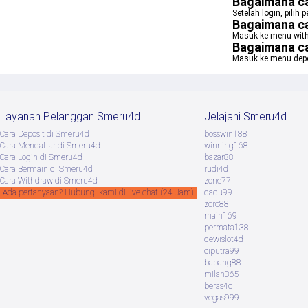
Bagaimana ca
Setelah login, pili
Bagaimana c
Masuk ke menu withd
Bagaimana ca
Masuk ke menu depos
Layanan Pelanggan Smeru4d
Jelajahi Smeru4d
Cara Deposit di Smeru4d
bosswin188
Cara Mendaftar di Smeru4d
winning168
Cara Login di Smeru4d
bazar88
Cara Bermain di Smeru4d
rudi4d
Cara Withdraw di Smeru4d
zone77
Ada pertanyaan? Hubungi kami di live chat (24 Jam)
dadu99
zoro88
main169
permata138
dewislot4d
ciputra99
babang88
milan365
beras4d
vegas999