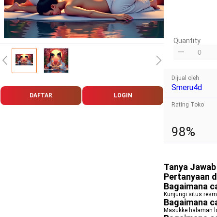
Quantity
Dijual oleh
Smeru4d
DAFTAR
LOGIN
Rating Toko
98%
Tanya Jawab
Pertanyaan 
Bagaimana c
Kunjungi situs resmi
Bagaimana ca
Masukke halaman lo