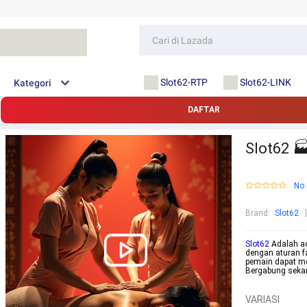
Slot62-RTP
Slot62-LINK
Kategori
DAFTAR
Slot62 
No 
Brand
:
Slot62
Slot62
Adalah ad
dengan aturan f
pemain dapat m
Bergabung seka
VARIASI