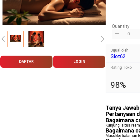
Quantity
Dijual oleh
Slot62
DAFTAR
LOGIN
Rating Toko
98%
Tanya Jawab 
Pertanyaan d
Bagaimana ca
Kunjungi situs resmi
Bagaimana ca
Masukke halaman log