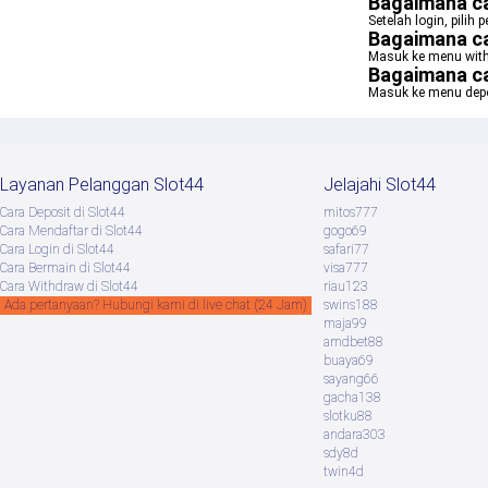
Bagaimana ca
Setelah login, pili
Bagaimana ca
Masuk ke menu withd
Bagaimana ca
Masuk ke menu depos
Layanan Pelanggan Slot44
Jelajahi Slot44
Cara Deposit di Slot44
mitos777
Cara Mendaftar di Slot44
gogo69
Cara Login di Slot44
safari77
Cara Bermain di Slot44
visa777
Cara Withdraw di Slot44
riau123
Ada pertanyaan? Hubungi kami di live chat (24 Jam)
swins188
maja99
amdbet88
buaya69
sayang66
gacha138
slotku88
andara303
sdy8d
twin4d