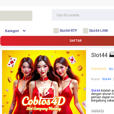
Slot44-RTP
Slot44-LINK
Kategori
DAFTAR
Slot44 
No 
Brand
:
Slot44
Slot44
Adalah ad
dengan aturan f
pemain dapat m
Bergabung seka
VARIASI