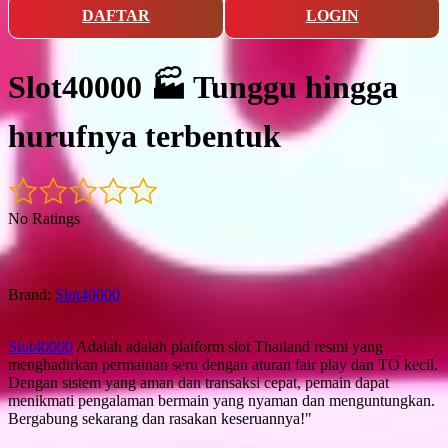
DAFTAR
LOGIN
Slot40000 🏭 Tunggu hingga
hurufnya terbentuk
No Ratings
Brand
:
Slot40000
Slot40000
Adalah adalah platform slot Thailand resmi yang
menghadirkan permainan seru dengan aturan fair play dan TO kecil.
Dengan sistem yang aman dan transaksi cepat, pemain dapat
menikmati pengalaman bermain yang nyaman dan menguntungkan.
Bergabung sekarang dan rasakan keseruannya!"