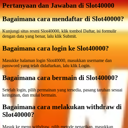
Pertanyaan dan Jawaban di Slot40000
Bagaimana cara mendaftar di Slot40000?
Kunjungi situs resmi Slot40000, klik tombol Daftar, isi formulir
dengan data yang benar, lalu klik Submit.
Bagaimana cara login ke Slot40000?
Masukke halaman login Slot40000, masukkan username dan
password yang telah didaftarkan, lalu klik Login.
Bagaimana cara bermain di Slot40000?
Setelah login, pilih permainan yang tersedia, pasang taruhan sesuai
keinginan, dan mulai bermain.
Bagaimana cara melakukan withdraw di
Slot40000?
Masuk ke menu withdraw, pilih metode penarikan, masukkan