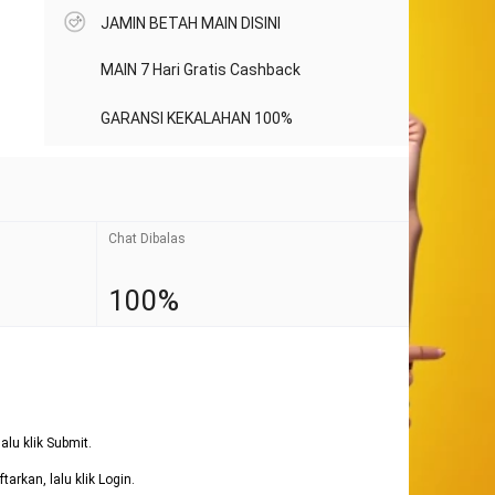
JAMIN BETAH MAIN DISINI
MAIN 7 Hari Gratis Cashback
GARANSI KEKALAHAN 100%
Chat Dibalas
100%
alu klik Submit.
kan, lalu klik Login.