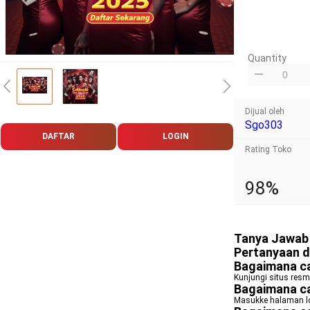
Quantity
Dijual oleh
Sgo303
DAFTAR
LOGIN
Rating Toko
98%
Tanya Jawab
Pertanyaan 
Bagaimana c
Kunjungi situs resmi
Bagaimana ca
Masukke halaman lo