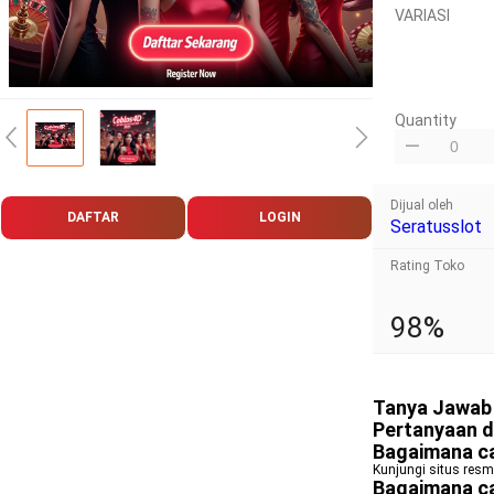
VARIASI
Quantity
Dijual oleh
DAFTAR
LOGIN
Seratusslot
Rating Toko
98%
Tanya Jawab 
Pertanyaan d
Bagaimana ca
Kunjungi situs resmi
Bagaimana ca