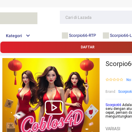
Scorpio66-RTP
Scorpio66-
Kategori
DAFTAR
Scorpio6
No 
Brand
:
Scorpio
Scorpio66
Adalah
seru dengan atu
cepat, pemain 
menguntungkan.
VARIASI