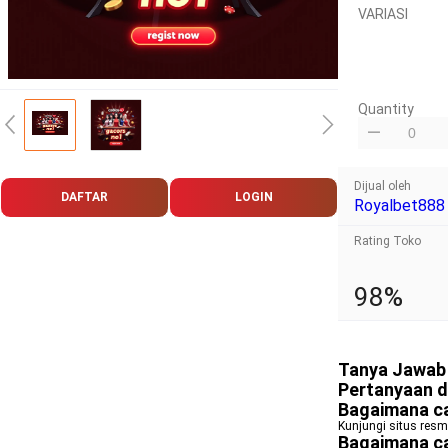
VARIASI
Quantity
Dijual oleh
DAFTAR
LOGIN
Royalbet888
Rating Toko
98%
Tanya Jawab 
Pertanyaan d
Bagaimana ca
Kunjungi situs resmi
Bagaimana ca