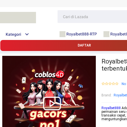
Royalbet888-RTP
Royalbet
Kategori
DAFTAR
Royalbet
terbentu
No 
Brand
:
Royalbe
Royalbet888
Ada
permainan seru 
transaksi cepa
menguntungkan.