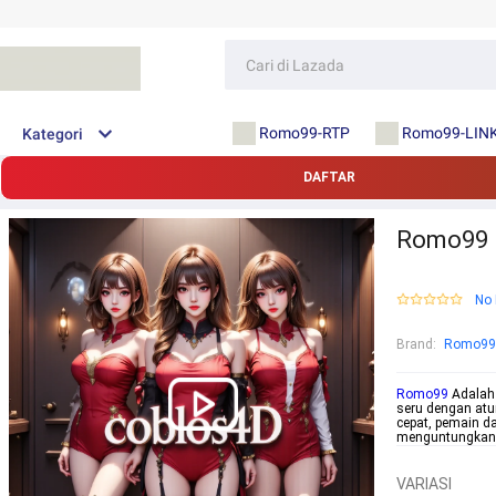
Romo99-RTP
Romo99-LIN
Kategori
DAFTAR
Romo99 
No 
Brand
:
Romo99
Romo99
Adalah 
seru dengan atu
cepat, pemain 
menguntungkan.
VARIASI