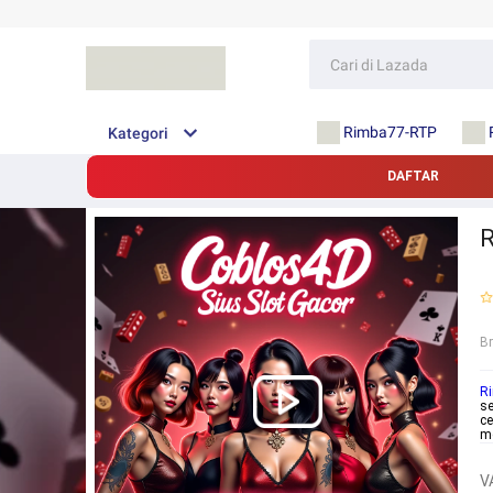
Rimba77-RTP
Kategori
DAFTAR
R
B
R
se
c
m
V