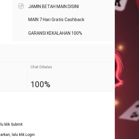
JAMIN BETAH MAIN DISINI
MAIN 7 Hari Gratis Cashback
GARANSI KEKALAHAN 100%
Chat Dibalas
100%
lu klik Submit.
an, lalu klik Login.