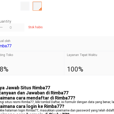
uantity
Stok habis
ual oleh
imba77
ting Toko
Layanan Tepat Waktu
98%
100%
ya Jawab Situs Rimba77
tanyaan dan Jawaban di Rimba77
aimana cara mendaftar di Rimba77?
ngi situs resmi Rimba77, klik tombol Daftar, isi formulir dengan data yang benar, la
aimana cara login ke Rimba77?
ke halaman login Rimba77, masukkan username dan password yang telah didaftark