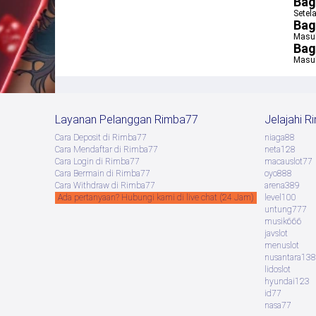
Bag
Setel
Bag
Masuk
Bag
Masuk
Layanan Pelanggan Rimba77
Jelajahi 
Cara Deposit di Rimba77
niaga88
Cara Mendaftar di Rimba77
neta128
Cara Login di Rimba77
macauslot77
Cara Bermain di Rimba77
oyo888
Cara Withdraw di Rimba77
arena389
Ada pertanyaan? Hubungi kami di live chat (24 Jam)
level100
untung777
musik666
javslot
menuslot
nusantara138
lidoslot
hyundai123
id77
nasa77