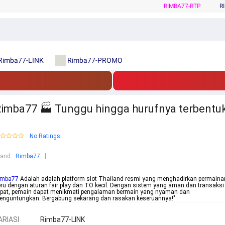
RIMBA77-RTP
R
Rimba77-LINK
Rimba77-PROMO
imba77 🏭 Tunggu hingga hurufnya terbentu
No Ratings
rand
:
Rimba77
imba77
Adalah adalah platform slot Thailand resmi yang menghadirkan permaina
ru dengan aturan fair play dan TO kecil. Dengan sistem yang aman dan transaksi
epat, pemain dapat menikmati pengalaman bermain yang nyaman dan
enguntungkan. Bergabung sekarang dan rasakan keseruannya!"
ARIASI
Rimba77-LINK