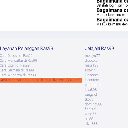
Bagaimana ca
Setelah login, pili
Bagaimana ca
Masuk ke menu withd
Bagaimana ca
Masuk ke menu depos
Layanan Pelanggan Ras99
Jelajahi Ras99
Cara Deposit di Ras99
melayu77
Cara Mendaftar di Ras99
droptoto
Cara Login di Ras99
mata123
Cara Bermain di Ras99
slotwin
Cara Withdraw di Ras99
luna6669
Ada pertanyaan? Hubungi kami di live chat (24 Jam)
lohantoto
pandutoto
java808
sangslot
tkp77
domino388
fight4d
wing77
ciu88
sikat888