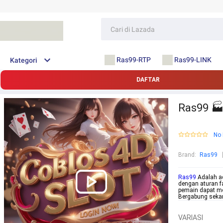
Ras99-RTP
Ras99-LINK
Kategori
DAFTAR
Ras99 🏭
No 
Brand
:
Ras99
Ras99
Adalah ad
dengan aturan f
pemain dapat m
Bergabung seka
VARIASI