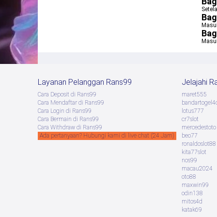
Bag
Setel
Bag
Masuk
Bag
Masuk
Layanan Pelanggan Rans99
Jelajahi 
Cara Deposit di Rans99
maret555
Cara Mendaftar di Rans99
bandartogel4
Cara Login di Rans99
lotus777
Cara Bermain di Rans99
cr7slot
Cara Withdraw di Rans99
mercedestoto
Ada pertanyaan? Hubungi kami di live chat (24 Jam)
beo77
ronaldoslot88
kita77slot
nos99
macau2024
oto88
maxwin99
odin138
mitos4d
katak69