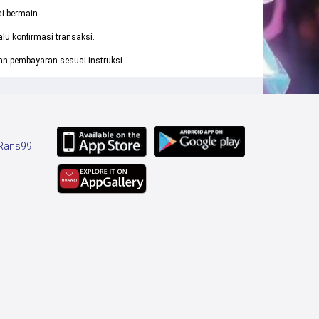
ai bermain.
lu konfirmasi transaksi.
an pembayaran sesuai instruksi.
Rans99