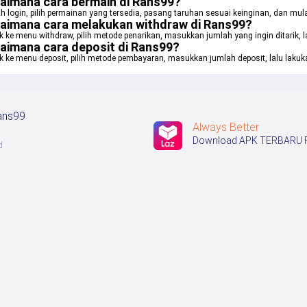
aimana cara bermain di Rans99?
ah login, pilih permainan yang tersedia, pasang taruhan sesuai keinginan, dan mul
aimana cara melakukan withdraw di Rans99?
 ke menu withdraw, pilih metode penarikan, masukkan jumlah yang ingin ditarik, la
aimana cara deposit di Rans99?
 ke menu deposit, pilih metode pembayaran, masukkan jumlah deposit, lalu lakuk
Rans99
Always Better
Download APK TERBARU 
d