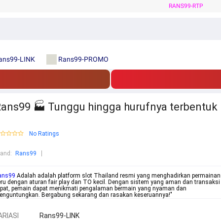
RANS99-RTP
ans99-LINK
Rans99-PROMO
ans99 🏭 Tunggu hingga hurufnya terbentuk
No Ratings
rand
:
Rans99
ans99
Adalah adalah platform slot Thailand resmi yang menghadirkan permainan
ru dengan aturan fair play dan TO kecil. Dengan sistem yang aman dan transaksi
epat, pemain dapat menikmati pengalaman bermain yang nyaman dan
enguntungkan. Bergabung sekarang dan rasakan keseruannya!"
ARIASI
Rans99-LINK