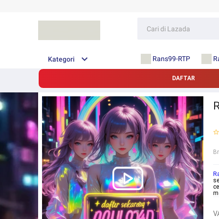
Rans99-RTP
R
Kategori
DAFTAR
R
B
R
se
c
m
V