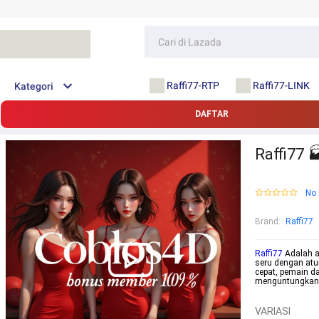
Raffi77-RTP
Raffi77-LINK
Kategori
DAFTAR
Raffi77 
No 
Brand
:
Raffi77
Raffi77
Adalah a
seru dengan atu
cepat, pemain 
menguntungkan.
VARIASI