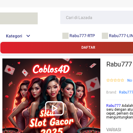
Rabu777-RTP
Rabu777-LI
Kategori
DAFTAR
Rabu777 
No 
Brand
:
Rabu77
Rabu777
Adalah
seru dengan atu
cepat, pemain 
menguntungkan.
VARIASI