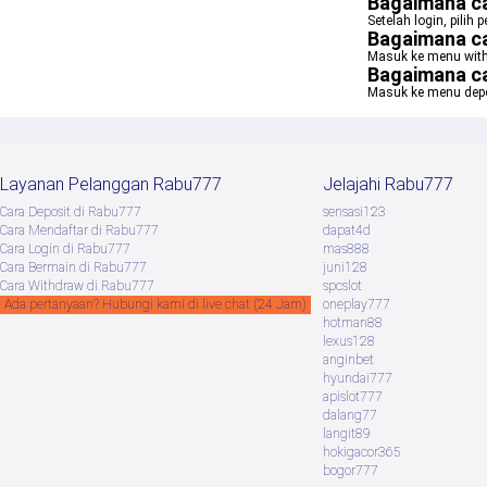
Bagaimana ca
Setelah login, pili
Bagaimana ca
Masuk ke menu withd
Bagaimana ca
Masuk ke menu depos
Layanan Pelanggan Rabu777
Jelajahi Rabu777
Cara Deposit di Rabu777
sensasi123
Cara Mendaftar di Rabu777
dapat4d
Cara Login di Rabu777
mas888
Cara Bermain di Rabu777
juni128
Cara Withdraw di Rabu777
spcslot
Ada pertanyaan? Hubungi kami di live chat (24 Jam)
oneplay777
hotman88
lexus128
anginbet
hyundai777
apislot777
dalang77
langit89
hokigacor365
bogor777