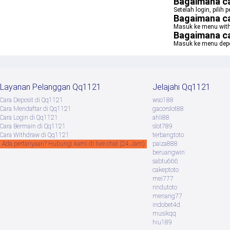
Bagaimana ca
Setelah login, pili
Bagaimana ca
Masuk ke menu withd
Bagaimana ca
Masuk ke menu depos
Layanan Pelanggan Qq1121
Jelajahi Qq1121
Cara Deposit di Qq1121
wso188
Cara Mendaftar di Qq1121
gacorslot88
Cara Login di Qq1121
ahli88
Cara Bermain di Qq1121
slot789
Cara Withdraw di Qq1121
terbangtoto
Ada pertanyaan? Hubungi kami di live chat (24 Jam)
paiza888
beruangwin
sabtu666
cakeptoto
mei777
rindutoto
menang77
indobet4d
musikqq
hiu189