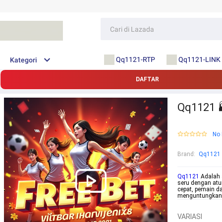
Qq1121-RTP
Qq1121-LINK
Kategori
DAFTAR
Qq1121 
No 
Brand
:
Qq1121
Qq1121
Adalah 
seru dengan atu
cepat, pemain 
menguntungkan.
VARIASI