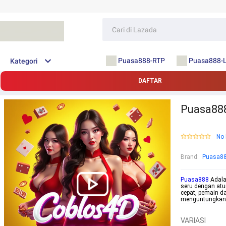
Puasa888-RTP
Puasa888-
Kategori
DAFTAR
Puasa888
No 
Brand
:
Puasa8
Puasa888
Adala
seru dengan atu
cepat, pemain 
menguntungkan.
VARIASI