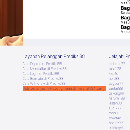
Masuk
Bag
Setel
Bag
Masuk
Bag
Masuk
Layanan Pelanggan Prediksi88
Jelajahi P
Cara Deposit di Prediksi88
indototo77
Cara Mendaftar di Prediksi88
rusa128
Cara Login di Prediksi88
kiss4d
Cara Bermain di Prediksi88
hero88
Cara Withdraw di Prediksi88
pagcor77
Ada pertanyaan? Hubungi kami di live chat (24 Jam)
santa888
pakong99
harum188
lestari88
audi777
robo88
poker4d
honda999
coldtogel