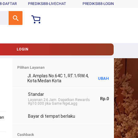
88-DAFTAR
PREDIKSI88-LIVECHAT
PREDIKSI88-LOGIN
LOGIN
Pilihan Layanan
Jl. Amplas No.64C 1, RT.1/RW.4,
UBAH
Kota Medan Kota
Standar
Rp.0
Layanan 24 Jam. Dapatkan Rewards
Rp10.000 jika Game NgeLagg
Bayar di tempat berlaku
nan
Cashback