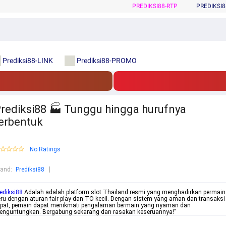
PREDIKSI88-RTP
PREDIKSI
Prediksi88-LINK
Prediksi88-PROMO
rediksi88 🏭 Tunggu hingga hurufnya
erbentuk
No Ratings
rand
:
Prediksi88
ediksi88
Adalah adalah platform slot Thailand resmi yang menghadirkan permai
ru dengan aturan fair play dan TO kecil. Dengan sistem yang aman dan transaksi
epat, pemain dapat menikmati pengalaman bermain yang nyaman dan
enguntungkan. Bergabung sekarang dan rasakan keseruannya!"