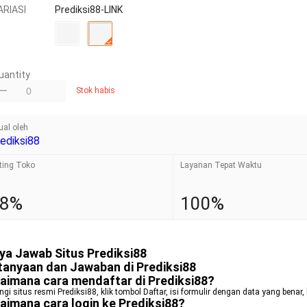
ARIASI
Prediksi88-LINK
uantity
Stok habis
ual oleh
ediksi88
ting Toko
Layanan Tepat Waktu
98%
100%
ya Jawab Situs Prediksi88
tanyaan dan Jawaban di Prediksi88
aimana cara mendaftar di Prediksi88?
gi situs resmi Prediksi88, klik tombol Daftar, isi formulir dengan data yang benar, l
aimana cara login ke Prediksi88?