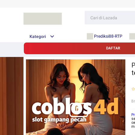
Prediksi88-RTP
Kategori
DAFTAR
P
t
B
Pr
se
c
m