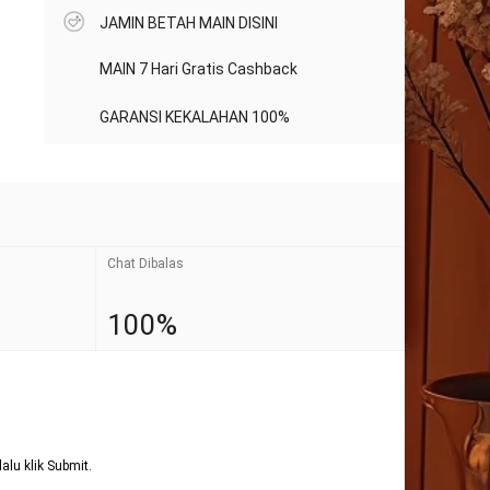
JAMIN BETAH MAIN DISINI
MAIN 7 Hari Gratis Cashback
GARANSI KEKALAHAN 100%
Chat Dibalas
100%
alu klik Submit.