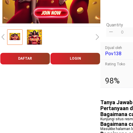
Quantity
Dijual oleh
Pov138
DAFTAR
LOGIN
Rating Toko
98%
Tanya Jawab 
Pertanyaan d
Bagaimana ca
Kunjungi situs resmi
Bagaimana ca
Masukke halaman lo