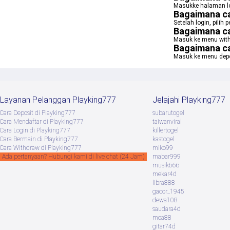
Masukke halaman log
Bagaimana ca
Setelah login, pili
Bagaimana ca
Masuk ke menu withd
Bagaimana ca
Masuk ke menu depos
Layanan Pelanggan Playking777
Jelajahi Playking777
Cara Deposit di Playking777
subarutogel
Cara Mendaftar di Playking777
taiwanviral
Cara Login di Playking777
killertogel
Cara Bermain di Playking777
kastogel
Cara Withdraw di Playking777
miko99
Ada pertanyaan? Hubungi kami di live chat (24 Jam)
mabar999
musik666
mekar4d
libra888
gacor_1945
dewa108
saudara4d
moa88
gitar74d