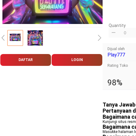
Quantity
Dijual oleh
Play777
DAFTAR
LOGIN
Rating Toko
98%
Tanya Jawab 
Pertanyaan d
Bagaimana ca
Kunjungi situs resmi
Bagaimana ca
Masukke halaman log