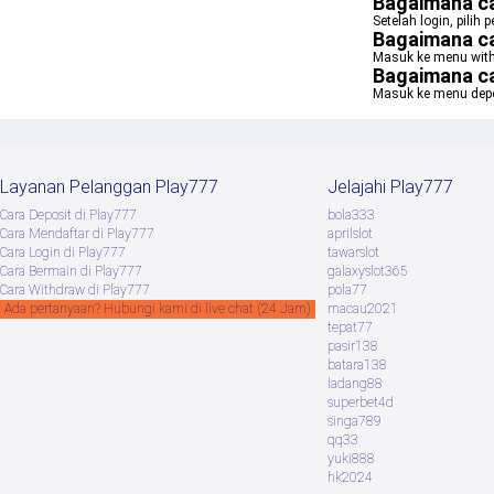
Bagaimana ca
Setelah login, pili
Bagaimana ca
Masuk ke menu withd
Bagaimana ca
Masuk ke menu depos
Layanan Pelanggan Play777
Jelajahi Play777
Cara Deposit di Play777
bola333
Cara Mendaftar di Play777
aprilslot
Cara Login di Play777
tawarslot
Cara Bermain di Play777
galaxyslot365
Cara Withdraw di Play777
pola77
Ada pertanyaan? Hubungi kami di live chat (24 Jam)
macau2021
tepat77
pasir138
batara138
ladang88
superbet4d
singa789
qq33
yuki888
hk2024