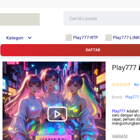
Play777-RTP
Play777-LINK
Kategori
DAFTAR
Play777 
No 
Brand
:
Play777
Play777
Adalah 
seru dengan atu
cepat, pemain 
menguntungkan.
VARIASI