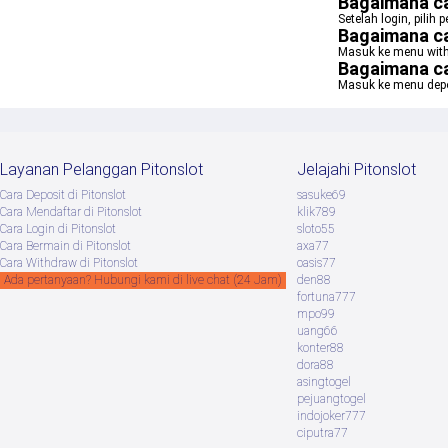
Bagaimana ca
Setelah login, pili
Bagaimana ca
Masuk ke menu withd
Bagaimana ca
Masuk ke menu depos
Layanan Pelanggan Pitonslot
Jelajahi Pitonslot
Cara Deposit di Pitonslot
sasuke69
Cara Mendaftar di Pitonslot
klik789
Cara Login di Pitonslot
sloto55
Cara Bermain di Pitonslot
axa77
Cara Withdraw di Pitonslot
oasis77
Ada pertanyaan? Hubungi kami di live chat (24 Jam)
den88
fortuna777
mpo99
uang66
konter88
dora88
asingtogel
pejuangtogel
indojoker777
ciputra77