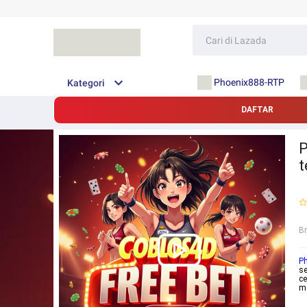
Phoenix888-RTP
Kategori
DAFTAR
P
t
B
P
se
c
m