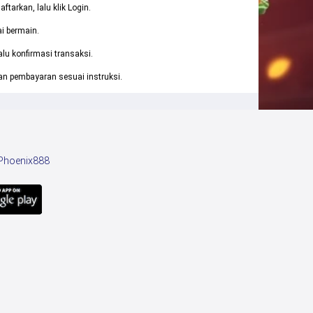
arkan, lalu klik Login.
ai bermain.
lu konfirmasi transaksi.
an pembayaran sesuai instruksi.
Phoenix888