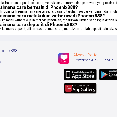
ke halaman login Phoenix888, masukkan username dan password yang telah didaft
aimana cara bermain di Phoenix888?
ah login, pilih permainan yang tersedia, pasang taruhan sesuai keinginan, dan mul
aimana cara melakukan withdraw di Phoenix888?
 ke menu withdraw, pilih metode penarikan, masukkan jumlah yang ingin ditarik, la
aimana cara deposit di Phoenix888?
 ke menu deposit, pilih metode pembayaran, masukkan jumlah deposit, lalu lakuk
Phoenix888
Always Better
Download APK TERBARU 
8
88