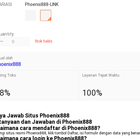
ARIASI
Phoenix888-LINK
uantity
Stok habis
ual oleh
hoenix888
ting Toko
Layanan Tepat Waktu
98%
100%
ya Jawab Situs Phoenix888
tanyaan dan Jawaban di Phoenix888
aimana cara mendaftar di Phoenix888?
ngi situs resmi Phoenix888, klik tombol Daftar, isi formulir dengan data yang benar,
aimana cara login ke Phoenix888?