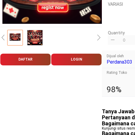
VARIASI
Quantity
Dijual oleh
DAFTAR
LOGIN
Perdana303
Rating Toko
98%
Tanya Jawab
Pertanyaan d
Bagaimana ca
Kunjungi situs resmi
Bagaimana ca