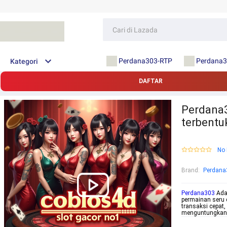
Perdana303-RTP
Perdana3
Kategori
DAFTAR
Perdana3
terbentu
No 
Brand
:
Perdana
Perdana303
Adal
permainan seru 
transaksi cepa
menguntungkan.