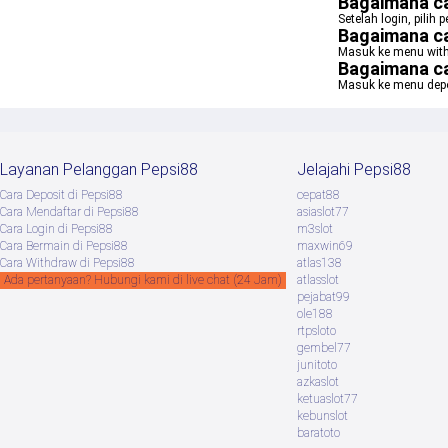
Bagaimana ca
Setelah login, pili
Bagaimana ca
Masuk ke menu withd
Bagaimana ca
Masuk ke menu depos
Layanan Pelanggan Pepsi88
Jelajahi Pepsi88
Cara Deposit di Pepsi88
cepat88
Cara Mendaftar di Pepsi88
asiaslot77
Cara Login di Pepsi88
m3slot
Cara Bermain di Pepsi88
maxwin69
Cara Withdraw di Pepsi88
atlas138
Ada pertanyaan? Hubungi kami di live chat (24 Jam)
atlasslot
pejabat99
ole188
rtpsloto
gembel77
junitoto
azkaslot
ketuaslot77
kebunslot
baratoto