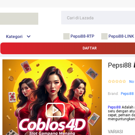
Pepsi88-RTP
Pepsi88-LINK
Kategori
DAFTAR
Pepsi88 
No 
Brand
:
Pepsi88
Pepsi88
Adalah 
seru dengan atu
cepat, pemain 
menguntungkan.
VARIASI