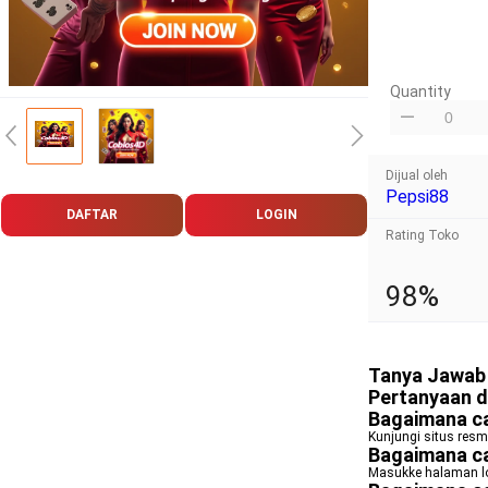
Quantity
Dijual oleh
Pepsi88
DAFTAR
LOGIN
Rating Toko
98%
Tanya Jawab 
Pertanyaan d
Bagaimana ca
Kunjungi situs resmi
Bagaimana ca
Masukke halaman log