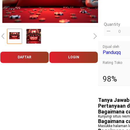
Quantity
Dijual oleh
Panduqq
DAFTAR
LOGIN
Rating Toko
98%
Tanya Jawab
Pertanyaan 
Bagaimana c
Kunjungi situs resmi
Bagaimana ca
Masukke halaman lo