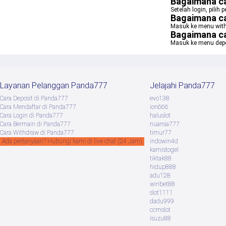
Bagaimana ca
Setelah login, pili
Bagaimana ca
Masuk ke menu withd
Bagaimana ca
Masuk ke menu depos
Layanan Pelanggan Panda777
Jelajahi Panda777
Cara Deposit di Panda777
evo138
Cara Mendaftar di Panda777
ion666
Cara Login di Panda777
haluslot
Cara Bermain di Panda777
nuansa777
Cara Withdraw di Panda777
timur77
Ada pertanyaan? Hubungi kami di live chat (24 Jam)
indowin4d
kamistogel
tiktak88
hidup888
adu128
winbet88
slot1111
dadu999
ccmslot
isuzu88