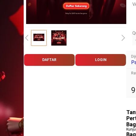
V
Q
Dij
DAFTAR
LOGIN
P
Ra
Tan
Per
Bag
Kunju
Bag