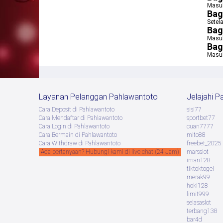
Masuk
Bag
Setel
Bag
Masuk
Bag
Masuk
Layanan Pelanggan Pahlawantoto
Jelajahi 
Cara Deposit di Pahlawantoto
sisi77
Cara Mendaftar di Pahlawantoto
sportbet77
Cara Login di Pahlawantoto
cuan7777
Cara Bermain di Pahlawantoto
mito88
Cara Withdraw di Pahlawantoto
freebet_2025
Ada pertanyaan? Hubungi kami di live chat (24 Jam)
marsslot
iman128
tiktoktogel
merak99
hoki128
limit999
selasaslot
terbang138
bar4d